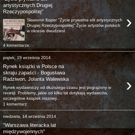
artystycznych Drugiej
Rzeczypospolitej"
›
Sławomir Koper "Życie prywatne elit artystycznych
Drugiej Rzeczypospolitej" Życie artystów polskich
w okresie dwudziest...
4 komentarze:
piątek, 19 września 2014
Rynek książki w Polsce na
skraju zapaści - Bogusława
›
Radziwon, Jolanta Walewska
Rynek wydawniczy od dłuższego czasu jest pogrążony w
recesji. Problemy, jakie od kilku lat dotykają wydawców,
szczególnie książek niszowy...
1 komentarz:
niedziela, 14 września 2014
"Warszawa literacka lat
międzywojennych"