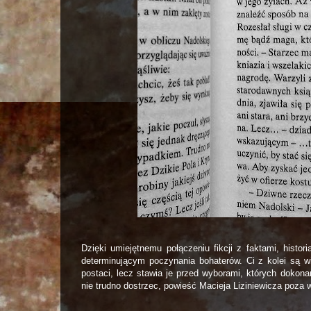
Dzięki umiejętnemu połączeniu fikcji z faktami, histor
determinującym poczynania bohaterów. Ci z kolei są wi
postaci, lecz stawia je przed wyborami, których dokon
nie trudno dostrzec, powieść Macieja Liziniewicza poza w