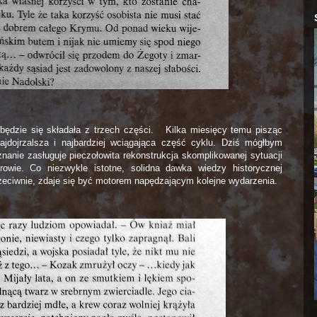
ędzie się składała z trzech części.
Kilka miesięcy temu pisząc
najdojrzalsza i najbardziej wciągająca część cyklu. Dziś mógłbym
nanie zasługuje pieczołowita rekonstrukcja skomplikowanej sytuacji
erowie. Co niezwykle istotne, solidna dawka wiedzy historycznej
Przeciwnie, zdaje się być motorem napędzającym kolejne wydarzenia.