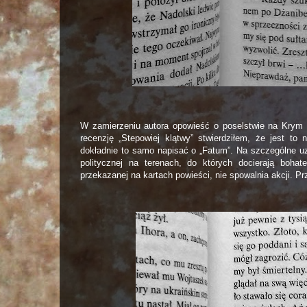
W zamierzeniu autora opowieść o poselstwie na Krym b
recenzję „Stepowiej klątwy” stwierdziłem, że jest to 
dokładnie to samo napisać o „Fatum”. Na szczególne uz
politycznej na terenach, do których docierają bohat
przekazanej na kartach powieści, nie spowalnia akcji. 