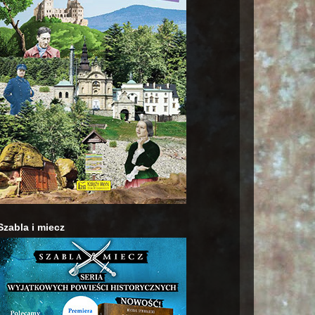
Szabla i miecz