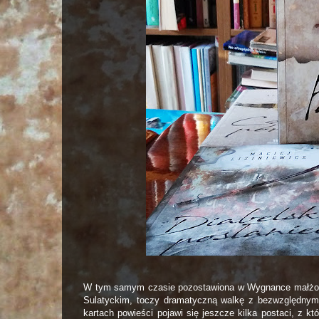
W tym samym czasie pozostawiona w Wygnance małżonk
Sulatyckim, toczy dramatyczną walkę z bezwzględny
kartach powieści pojawi się jeszcze kilka postaci, z kt