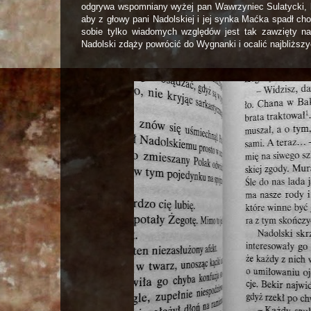
odgrywa wspomniany wyżej pan Wawrzyniec Sulatycki, kt
aby z głowy pani Nadolskiej i jej synka Maćka spadł c
sobie tylko wiadomych względów jest tak zawzięty na
Nadolski zdąży powrócić do Wygnanki i ocalić najbliżs