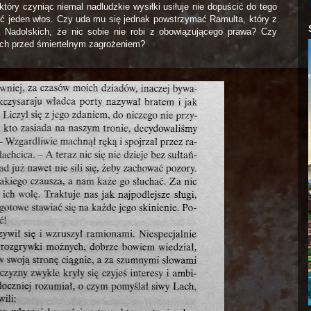
óry czyniąc niemal nadludzkie wysiłki usiłuje nie dopuścić do tego
hoć jeden włos. Czy uda mu się jednak powstrzymać Ramulta, który z
 Nadolskich, że nic sobie nie robi z obowiązującego prawa? Czy
zych przed śmiertelnym zagrożeniem?