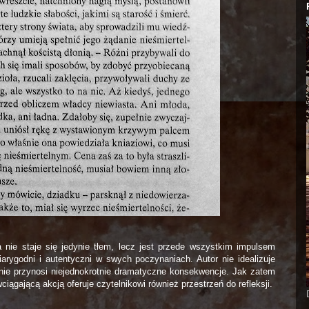
ia nie staje się jedynie tłem, lecz jest przede wszystkim impulsem
arygodni i autentyczni w swych poczynaniach. Autor nie idealizuje
anie przynosi niejednokrotnie dramatyczne konsekwencje. Jak zatem
ciągającą akcją oferuje czytelnikowi również przestrzeń do refleksji.