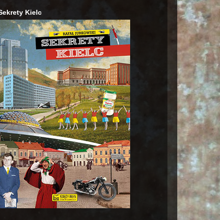
Sekrety Kielc