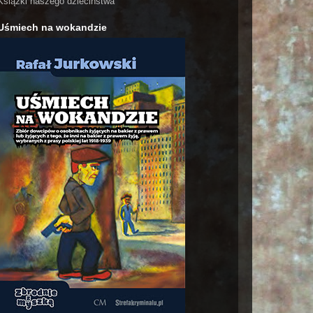
Książki naszego dzieciństwa
Uśmiech na wokandzie