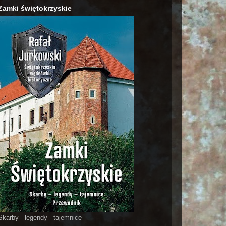
Zamki świętokrzyskie
Skarby - legendy - tajemnice