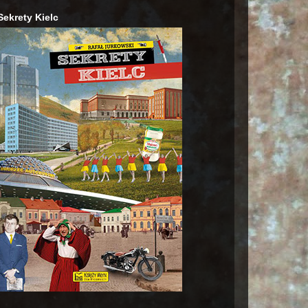
Sekrety Kielc