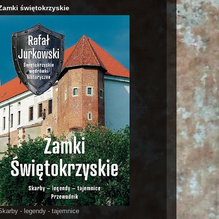
Zamki świętokrzyskie
Skarby - legendy - tajemnice