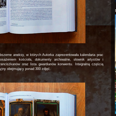
obszerne aneksy, w których Autorka zaprezentowała kalendaria prac
osażeniem kościoła, dokumenty archiwalne, słownik artystów i
ranciszkanów oraz lista gwardianów konwentu. Integralną częścią
cyjny obejmujący ponad 300 zdjęć.