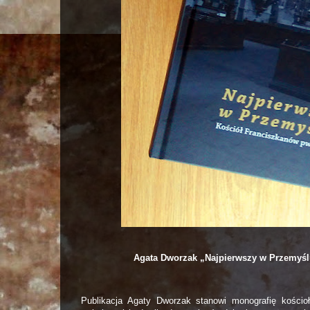
Agata Dworzak „Najpierwszy w Przemyśl
Publikacja Agaty Dworzak stanowi monografię kości