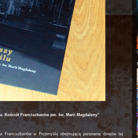
u. Kościół Franciszkanów pw. św. Marii Magdaleny”
oła Franciszkanów w Przemyślu obejmującą panoramę dziejów tej