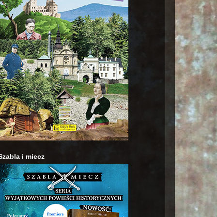
Szabla i miecz