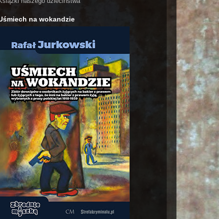
Książki naszego dzieciństwa
Uśmiech na wokandzie