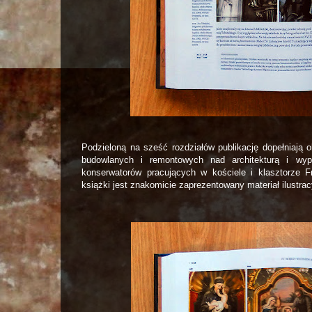
Podzieloną na sześć rozdziałów publikację dopełniają 
budowlanych i remontowych nad architekturą i wyp
konserwatorów pracujących w kościele i klasztorze F
książki jest znakomicie zaprezentowany materiał ilustra