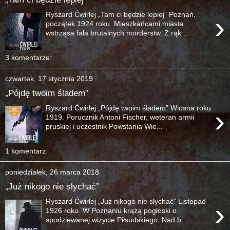
Ryszard Ćwirlej „Tam ci będzie lepiej” Poznań,
›
początek 1924 roku. Mieszkańcami miasta
wstrząsa fala brutalnych morderstw. Z rąk ...
3 komentarze:
czwartek, 17 stycznia 2019
„Pójdę twoim śladem”
Ryszard Ćwirlej „Pójdę twoim śladem” Wiosna roku
›
1919. Porucznik Antoni Fischer, weteran armii
pruskiej i uczestnik Powstania Wie...
1 komentarz:
poniedziałek, 26 marca 2018
„Już nikogo nie słychać”
Ryszard Ćwirlej „Już nikogo nie słychać” Listopad
›
1926 roku. W Poznaniu krążą pogłoski o
spodziewanej wizycie Piłsudskiego. Nad b...