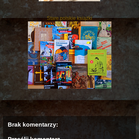
Stare polskie książki
Brak komentarzy: