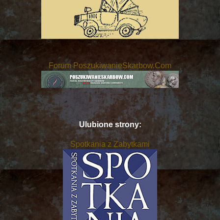
Forum PoszukiwanieSkarbow.Com
Ulubione strony:
Spotkania z Zabytkami