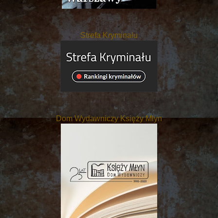
Strefa Kryminału
Dom Wydawniczy Księży Młyn