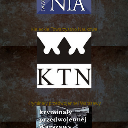
Kieleckie Towarzystwo Naukowe
Kryminały przedwojennej Warszawy