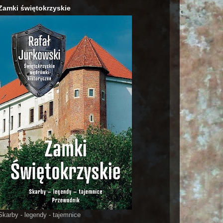
Zamki świętokrzyskie
Skarby - legendy - tajemnice