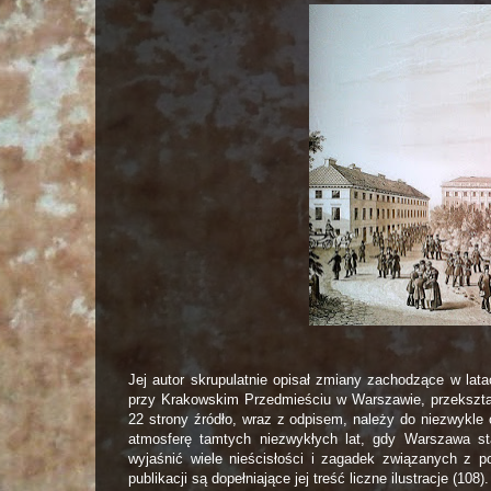
Jej autor skrupulatnie opisał zmiany zachodzące w lata
przy Krakowskim Przedmieściu w Warszawie, przekształc
22 strony źródło, wraz z odpisem, należy do niezwykle 
atmosferę tamtych niezwykłych lat, gdy Warszawa s
wyjaśnić wiele nieścisłości i zagadek związanych z
publikacji są dopełniające jej treść liczne ilustracje (108).