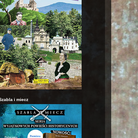
Szabla i miecz