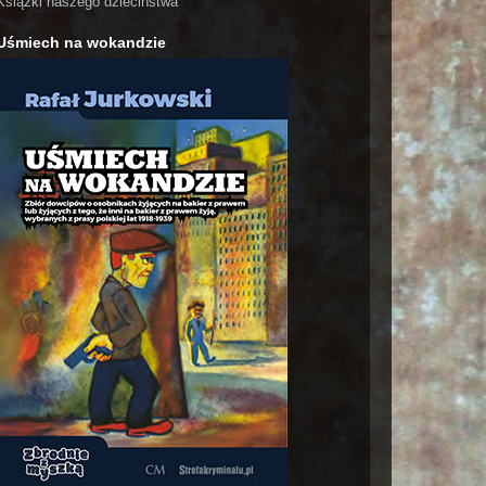
Książki naszego dzieciństwa
Uśmiech na wokandzie