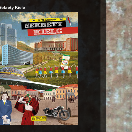
Sekrety Kielc