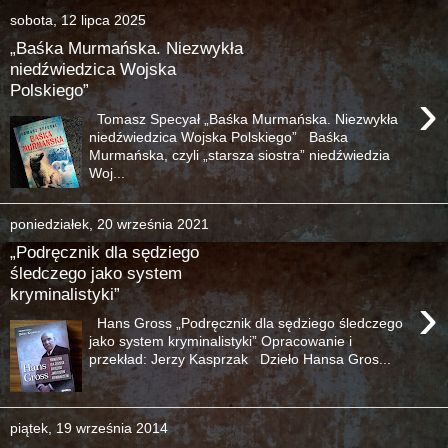
sobota, 12 lipca 2025
„Baśka Murmańska. Niezwykła
niedźwiedzica Wojska
Polskiego”
›
Tomasz Specyał „Baśka Murmańska. Niezwykła
niedźwiedzica Wojska Polskiego” Baśka
Murmańska, czyli „starsza siostra” niedźwiedzia
Woj...
poniedziałek, 20 września 2021
„Podręcznik dla sędziego
śledczego jako system
kryminalistyki”
›
Hans Gross „Podręcznik dla sędziego śledczego
jako system kryminalistyki” Opracowanie i
przekład: Jerzy Kasprzak Dzieło Hansa Gros...
piątek, 19 września 2014