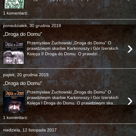
1 komentarz:
poniedziałek, 30 grudnia 2019
„Droga do Domu”
›
Przemysław Żuchowski „Droga do Domu” O
prawdziwym skarbie Karkonoszy i Gór Izerskich
Księga II Droga do Domu. O prawdzi...
piątek, 20 grudnia 2019
„Droga do Domu”
Przemysław Żuchowski „Droga do Domu” O
›
prawdziwym skarbie Karkonoszy i Gór Izerskich
Księga I Droga do Domu. O prawdziwym ska...
1 komentarz:
niedziela, 12 listopada 2017