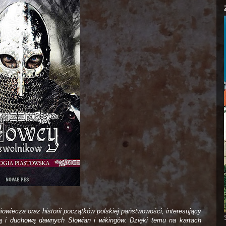
owiecza oraz historii początków polskiej państwowości, interesujący
ną i duchową dawnych Słowian i wikingów. Dzięki temu na kartach