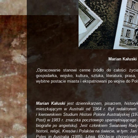
Marian Kałuski
„Opracowanie stanowi cenne źródło do całości życia
gospodarka, wojsko, kultura, sztuka, literatura, prasa
wybitne postacie miasta i ekspatriowani po wojnie do P
Marian Kałuski
jest dziennikarzem, pisarzem, historyk
mieszkającym w Australii od 1964 r. Był redaktorem 
i kierownikiem Studium Historii Polonii Australijskiej (
Post) w 1983 r. znaczka pocztowego upamiętniającego z
biografie po angielsku). Jest członkiem Światowej Rad
historii, religii, Kresów i Polaków na świecie, w tym: J
Poles in Australia (1985), Litwa. 600-lecie chrześcij