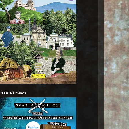
Szabla i miecz