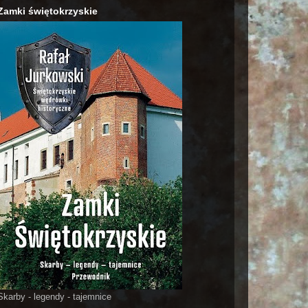
Zamki świętokrzyskie
Skarby - legendy - tajemnice