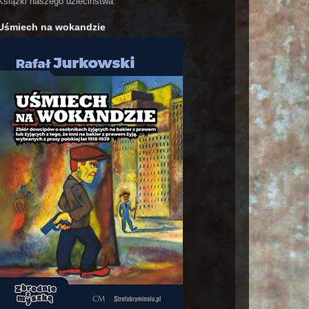
Książki naszego dzieciństwa
Uśmiech na wokandzie