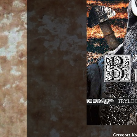
Grzegorz K