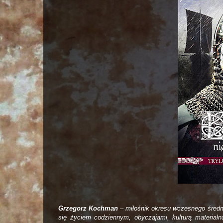
Grzegorz Kochman
– miłośnik okresu wczesnego średni
się życiem codziennym, obyczajami, kulturą material