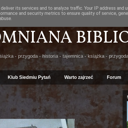
deliver its services and to analyze traffic. Your IP address and 
formance and security metrics to ensure quality of service, gen
abuse.
POMNIANA BIBLIOT
książka - przygoda - historia - tajemnica - książka - przygoda
Klub Siedmiu Pytań
Warto zajrzeć
Forum