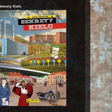
Sekrety Kielc