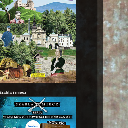
Szabla i miecz