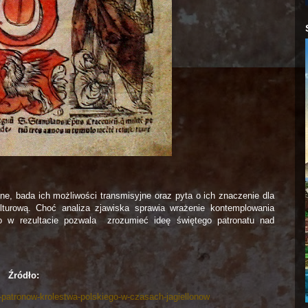
ne, bada ich możliwości transmisyjne oraz pyta o ich znaczenie dla
turową. Choć analiza zjawiska sprawia wrażenie kontemplowania
to w rezultacie pozwala zrozumieć ideę świętego patronatu nad
Źródło:
ch-patronow-krolestwa-polskiego-w-czasach-jagiellonow