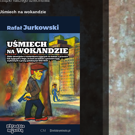
Książki naszego dzieciństwa
Uśmiech na wokandzie