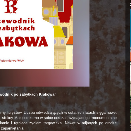
wodnik po zabytkach Krakowa”
łumy turystów. Liczba odwiedzających w ostatnich latach sięga nawet
k stolicy Małopolski ma w sobie coś zachwycającego: monumentalne
iarnie i tętniące życiem targowiska. Nawet w mijanych po drodze
 zapamiętania.