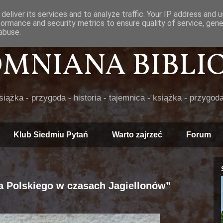
deliver its services and to analyze traffic. Your IP address and 
formance and security metrics to ensure quality of service, gen
abuse.
POMNIANA BIBLIOT
książka - przygoda - historia - tajemnica - książka - przygoda
Klub Siedmiu Pytań
Warto zajrzeć
Forum
a Polskiego w czasach Jagiellonów”