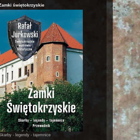
Zamki świętokrzyskie
Skarby - legendy - tajemnice