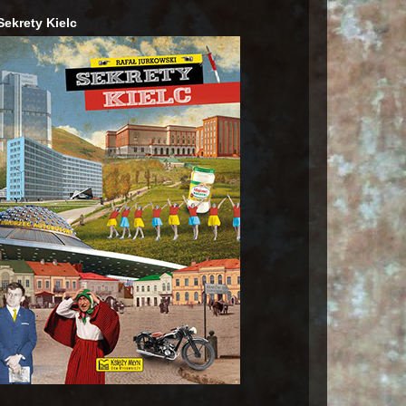
Sekrety Kielc