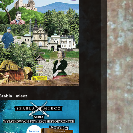
Szabla i miecz