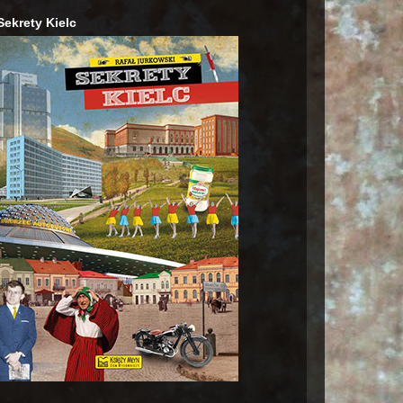
Sekrety Kielc