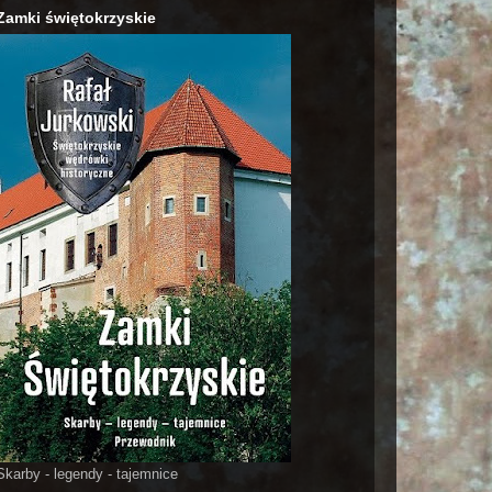
Zamki świętokrzyskie
Skarby - legendy - tajemnice