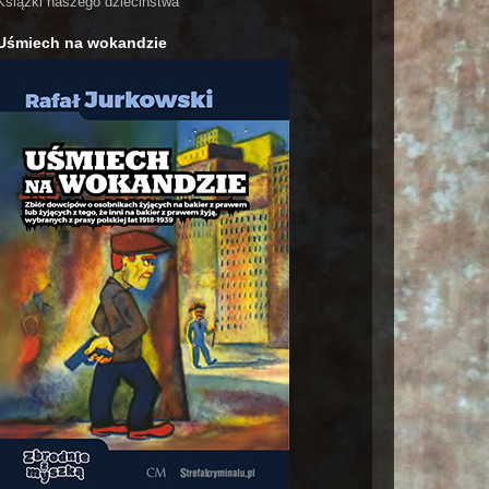
Książki naszego dzieciństwa
Uśmiech na wokandzie