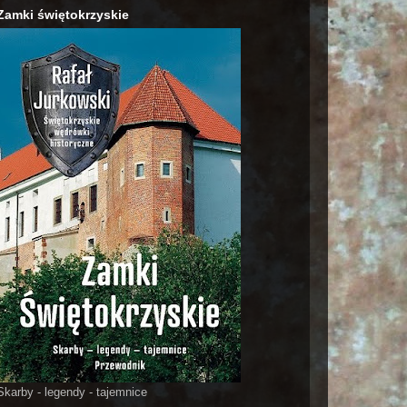
Zamki świętokrzyskie
Skarby - legendy - tajemnice