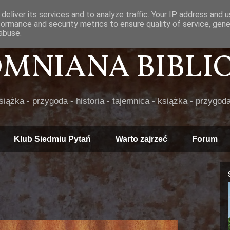
deliver its services and to analyze traffic. Your IP address and 
formance and security metrics to ensure quality of service, gen
abuse.
POMNIANA BIBLIOT
książka - przygoda - historia - tajemnica - książka - przygoda
Klub Siedmiu Pytań
Warto zajrzeć
Forum