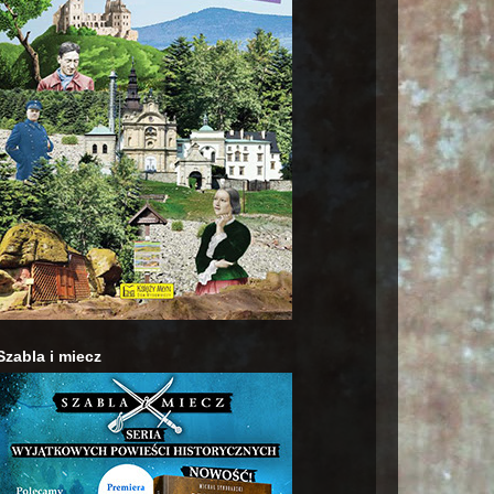
Szabla i miecz