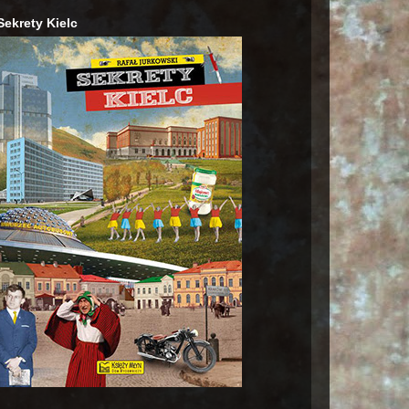
Sekrety Kielc