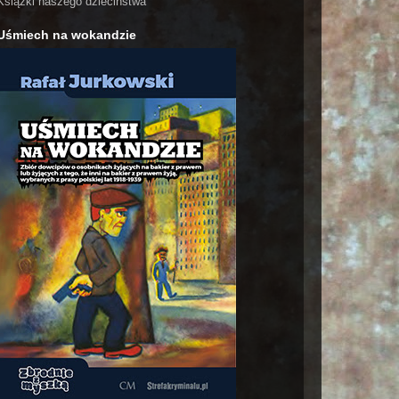
Książki naszego dzieciństwa
Uśmiech na wokandzie