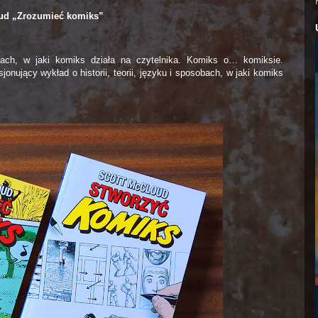
ud „Zrozumieć komiks”
sobach, w jaki komiks działa na czytelnika. Komiks o… komiksie.
nujący wykład o historii, teorii, języku i sposobach, w jaki komiks