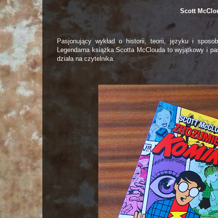
Scott McClo
Pasjonujący wykład o historii, teorii, języku i spo
Legendarna książka Scotta McClouda to wyjątkowy i pasjo
działa na czytelnika.