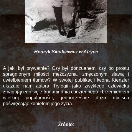
Henryk Sienkiewicz w Afryce
A jaki był prywatnie? Czy był donżuanem, czy po prostu
spragnionym miłości mężczyzną, zmęczonym sławą i
uwielbieniem tłumów? W swojej publikacji Iwona Kienzler
ukazuje nam autora Trylogii jako zwykłego człowieka
zmagającego się z trudami dnia codziennego i brzemieniem
wielkiej popularności, jednocześnie dużo miejsca
poświęcając kobietom jego życia.
Źródło: