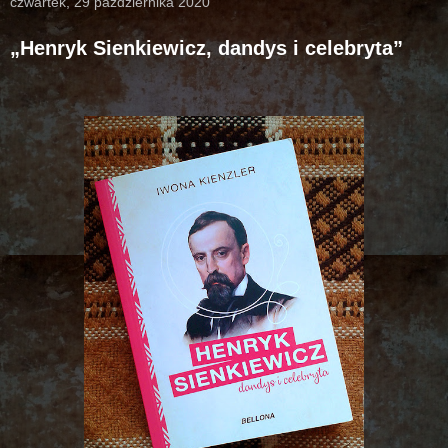
czwartek, 29 października 2020
„Henryk Sienkiewicz, dandys i celebryta”