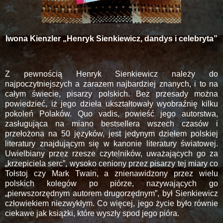
Iwona Kienzler „Henryk Sienkiewicz, dandys i celebryta”
Z pewnością Henryk Sienkiewicz należy do
najpoczytniejszych a zarazem najbardziej znanych, i to na
całym świecie, pisarzy polskich. Bez przesady można
powiedzieć, iż jego dzieła ukształtowały wyobraźnię kilku
pokoleń Polaków. Quo vadis, powieść jego autorstwa,
zasługująca na miano bestsellera wszech czasów i
przełożona na 50 języków, jest jedynym dziełem polskiej
literatury znajdującym się w kanonie literatury światowej.
Uwielbiany przez rzesze czytelników, uważających go za
„krzepiciela serc”, wysoko ceniony przez pisarzy tej miary co
Tołstoj czy Mark Twain, a znienawidzony przez wielu
polskich kolegów po piórze, nazywających go
„pierwszorzędnym autorem drugorzędnym”, był Sienkiewicz
człowiekiem niezwykłym. Co więcej, jego życie było równie
ciekawe jak książki, które wyszły spod jego pióra.