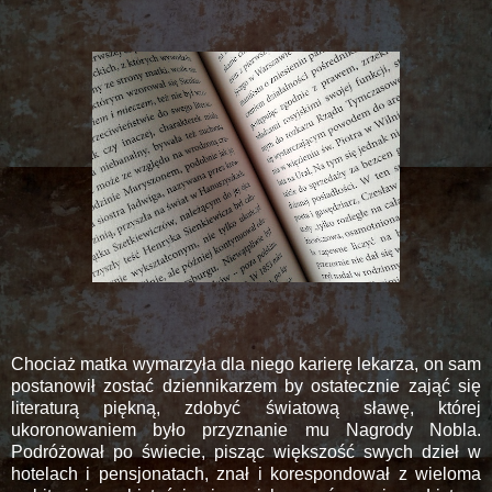
Chociaż matka wymarzyła dla niego karierę lekarza, on sam
postanowił zostać dziennikarzem by ostatecznie zająć się
literaturą piękną, zdobyć światową sławę, której
ukoronowaniem było przyznanie mu Nagrody Nobla.
Podróżował po świecie, pisząc większość swych dzieł w
hotelach i pensjonatach, znał i korespondował z wieloma