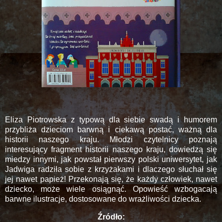
Eliza Piotrowska z typową dla siebie swadą i humorem
przybliża dzieciom barwną i ciekawą postać, ważną dla
historii naszego kraju. Młodzi czytelnicy poznają
interesujący fragment historii naszego kraju, dowiedzą się
miedzy innymi, jak powstał pierwszy polski uniwersytet, jak
Jadwiga radziła sobie z krzyżakami i dlaczego słuchał się
jej nawet papież! Przekonają się, że każdy człowiek, nawet
dziecko, może wiele osiągnąć. Opowieść wzbogacają
barwne ilustracje, dostosowane do wrażliwości dziecka.
Źródło: