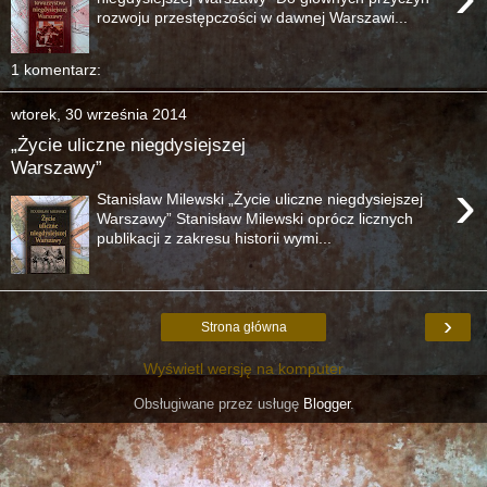
rozwoju przestępczości w dawnej Warszawi...
1 komentarz:
wtorek, 30 września 2014
„Życie uliczne niegdysiejszej
Warszawy”
›
Stanisław Milewski „Życie uliczne niegdysiejszej
Warszawy” Stanisław Milewski oprócz licznych
publikacji z zakresu historii wymi...
›
Strona główna
Wyświetl wersję na komputer
Obsługiwane przez usługę
Blogger
.