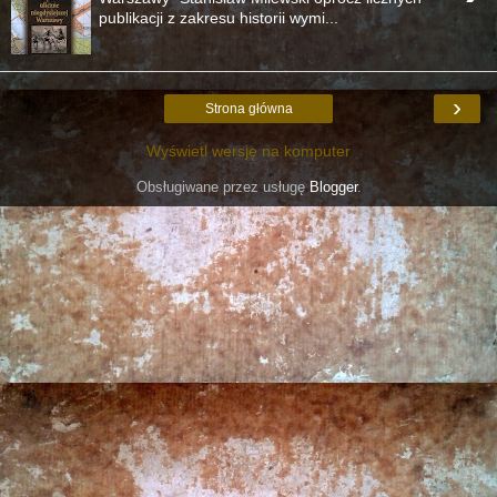
publikacji z zakresu historii wymi...
›
Strona główna
Wyświetl wersję na komputer
Obsługiwane przez usługę
Blogger
.