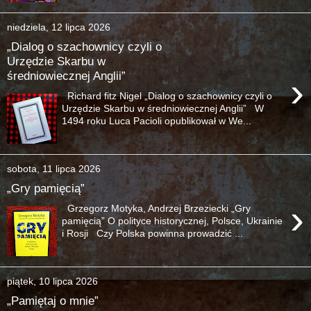
niedziela, 12 lipca 2026
„Dialog o szachownicy czyli o
Urzędzie Skarbu w
średniowiecznej Anglii”
›
Richard fitz Nigel „Dialog o szachownicy czyli o
Urzędzie Skarbu w średniowiecznej Anglii” W
1494 roku Luca Pacioli opublikował w We...
sobota, 11 lipca 2026
„Gry pamięcią”
›
Grzegorz Motyka, Andrzej Brzeziecki „Gry
pamięcią” O polityce historycznej, Polsce, Ukrainie
i Rosji Czy Polska powinna prowadzić ...
piątek, 10 lipca 2026
„Pamiętaj o mnie”