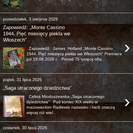
poniedziałek, 3 sierpnia 2026
Zapowiedź: „Monte Cassino
1944. Pięć miesięcy piekła we
Włoszech”
›
Zapowiedź: James Holland „Monte Cassino
1944. Pięć miesięcy piekła we Włoszech” Premiera
już 19.08.2026 r. Ponad 75 tysięcy ofia...
piątek, 31 lipca 2026
„Saga utraconego dziedzictwa”
›
Celina Mioduszewska „Saga utraconego
dziedzictwa” Pod koniec XIX wieku w
mazowieckim Radlewie nazwisko i herb znaczą
więcej niż wiel...
czwartek, 30 lipca 2026