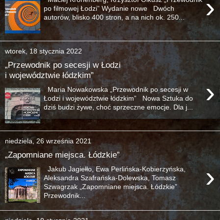
›
po filmowej Łodzi” Wydanie nowe Dwóch
autorów, blisko 400 stron, a na nich ok. 250...
wtorek, 18 stycznia 2022
„Przewodnik po secesji w Łodzi
i województwie łódzkim”
›
Maria Nowakowska „Przewodnik po secesji w
Łodzi i województwie łódzkim” Nowa Sztuka do
dziś budzi żywe, choć sprzeczne emocje. Dla j...
niedziela, 26 września 2021
„Zapomniane miejsca. Łódzkie”
›
Jakub Jagiełło, Ewa Perlińska-Kobierzyńska,
Aleksandra Szafrańska-Dolewska, Tomasz
Szwagrzak „Zapomniane miejsca. Łódzkie”
Przewodnik...