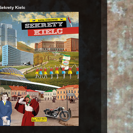
Sekrety Kielc