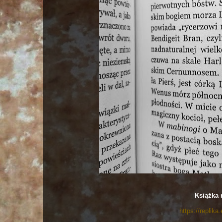
Książka 
https://replika