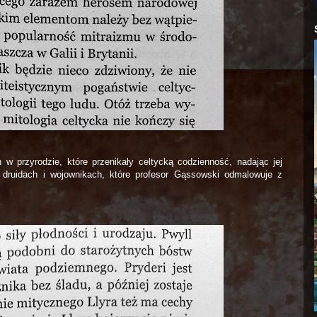
 w przyrodzie, które przenikały celtycką codzienność, nadając jej
druidach i wojownikach, które profesor Gąssowski odmalowuje z