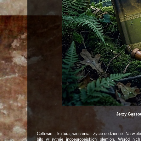
Jerzy Gąsso
Celtowie – kultura, wierzenia i życie codzienne. Na wie
biło w rytmie indoeuropejskich plemion. Wśród nic