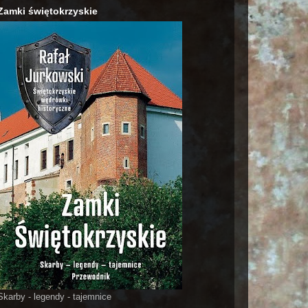
Zamki świętokrzyskie
Skarby - legendy - tajemnice