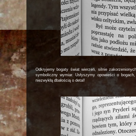
Odkryjemy bogaty świat wierzeń, silnie zakorzenionych
symboliczny wymiar. Usłyszymy opowieści o bogach, 
niezwykłą dbałością o detal!