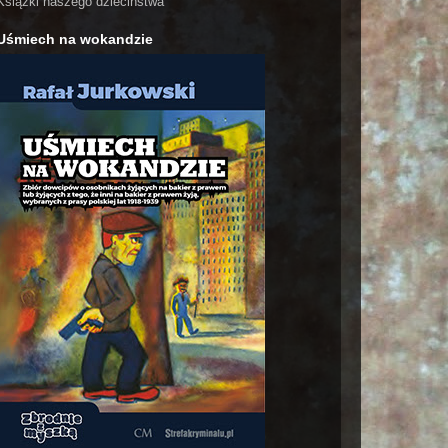
Książki naszego dzieciństwa
Uśmiech na wokandzie