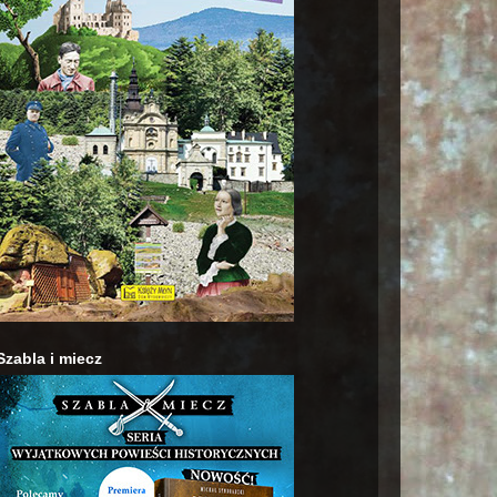
Szabla i miecz