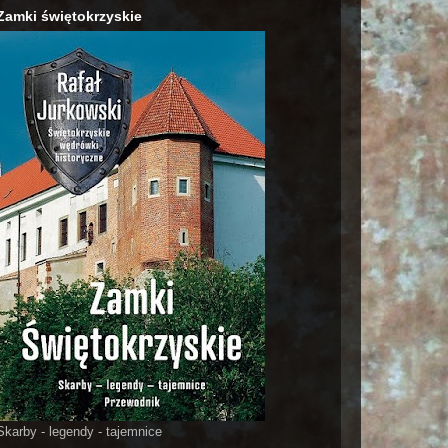
Zamki świętokrzyskie
Skarby - legendy - tajemnice