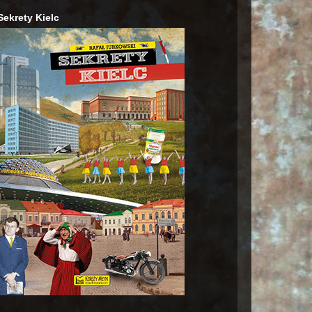
Sekrety Kielc