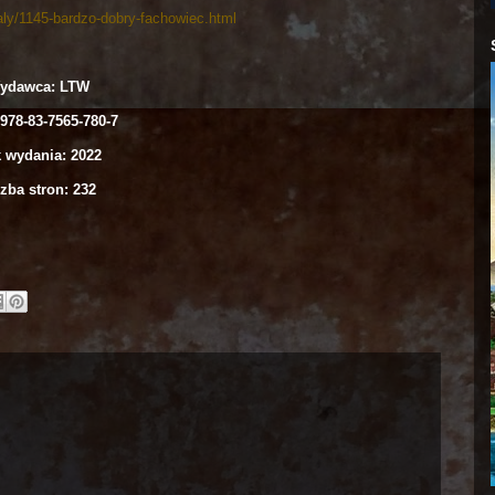
naly/1145-bardzo-dobry-fachowiec.html
ydawca: LTW
978-83-7565-780-7
 wydania: 2022
zba stron: 232