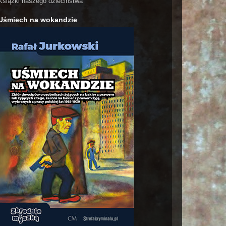
Książki naszego dzieciństwa
Uśmiech na wokandzie