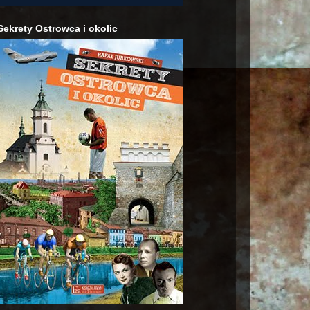
Sekrety Ostrowca i okolic