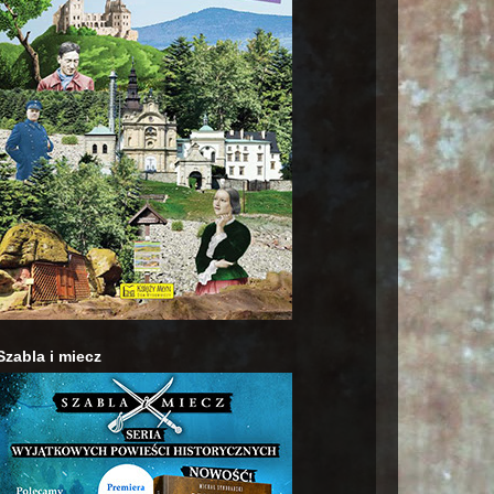
Szabla i miecz