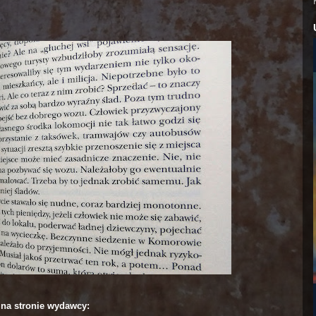
…
 na stronie wydawcy: