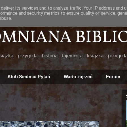
deliver its services and to analyze traffic. Your IP address and 
formance and security metrics to ensure quality of service, gen
abuse.
POMNIANA BIBLIOT
książka - przygoda - historia - tajemnica - książka - przygoda
Klub Siedmiu Pytań
Warto zajrzeć
Forum