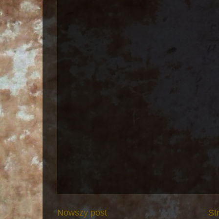
Nowszy post
St