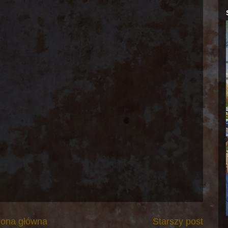
rona główna
Starszy post