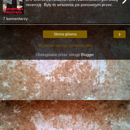
recenzję. Były to wrażenia po ponownym przec...
7 komentarzy:
›
Strona główna
Wyświetl wersję na komputer
Obsługiwane przez usługę
Blogger
.