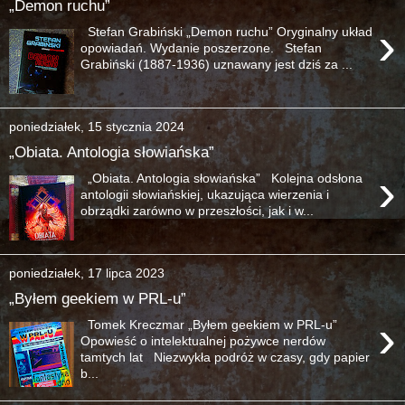
„Demon ruchu”
›
Stefan Grabiński „Demon ruchu” Oryginalny układ
opowiadań. Wydanie poszerzone. Stefan
Grabiński (1887-1936) uznawany jest dziś za ...
poniedziałek, 15 stycznia 2024
„Obiata. Antologia słowiańska”
›
„Obiata. Antologia słowiańska” Kolejna odsłona
antologii słowiańskiej, ukazująca wierzenia i
obrządki zarówno w przeszłości, jak i w...
poniedziałek, 17 lipca 2023
„Byłem geekiem w PRL-u”
›
Tomek Kreczmar „Byłem geekiem w PRL-u”
Opowieść o intelektualnej pożywce nerdów
tamtych lat Niezwykła podróż w czasy, gdy papier
b...