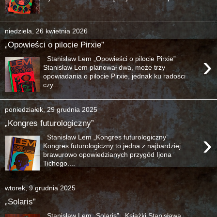
niedziela, 26 kwietnia 2026
„Opowieści o pilocie Pirxie”
›
Stanisław Lem „Opowieści o pilocie Pirxie”
Stanisław Lem planował dwa, może trzy
opowiadania o pilocie Pirxie, jednak ku radości
czy...
poniedziałek, 29 grudnia 2025
„Kongres futurologiczny”
›
Stanisław Lem „Kongres futurologiczny”
Kongres futurologiczny to jedna z najbardziej
brawurowo opowiedzianych przygód Ijona
Tichego....
wtorek, 9 grudnia 2025
„Solaris”
Stanisław Lem „Solaris” Książki Stanisława