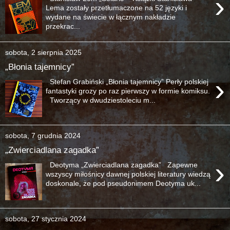
›
Lema zostały przetłumaczone na 52 języki i
wydane na świecie w łącznym nakładzie
przekrac...
sobota, 2 sierpnia 2025
„Błonia tajemnicy”
›
Stefan Grabiński „Błonia tajemnicy” Perły polskiej
fantastyki grozy po raz pierwszy w formie komiksu.
Tworzący w dwudziestoleciu m...
sobota, 7 grudnia 2024
„Zwierciadlana zagadka”
›
Deotyma „Zwierciadlana zagadka” Zapewne
wszyscy miłośnicy dawnej polskiej literatury wiedzą
doskonale, że pod pseudonimem Deotyma uk...
sobota, 27 stycznia 2024