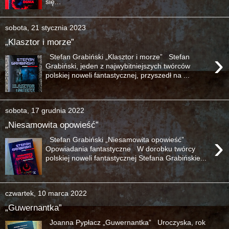
się...
sobota, 21 stycznia 2023
„Klasztor i morze”
›
Stefan Grabiński „Klasztor i morze” Stefan
Grabiński, jeden z najwybitniejszych twórców
polskiej noweli fantastycznej, przyszedł na ...
sobota, 17 grudnia 2022
„Niesamowita opowieść”
›
Stefan Grabiński „Niesamowita opowieść”
Opowiadania fantastyczne W dorobku twórcy
polskiej noweli fantastycznej Stefana Grabińskie...
czwartek, 10 marca 2022
„Guwernantka”
Joanna Pypłacz „Guwernantka” Uroczyska, rok