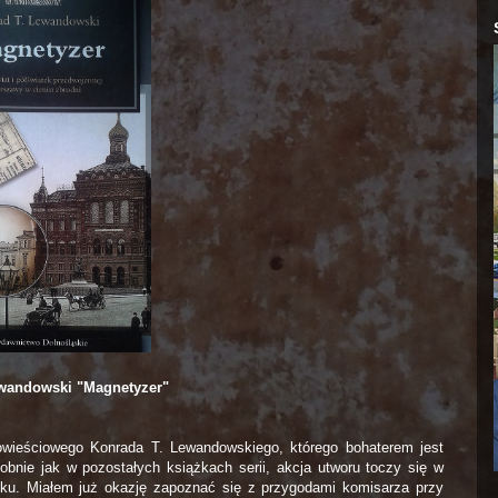
wandowski "Magnetyzer"
owieściowego Konrada T. Lewandowskiego, którego bohaterem jest
obnie jak w pozostałych książkach serii, akcja utworu toczy się w
eku. Miałem już okazję zapoznać się z przygodami komisarza przy