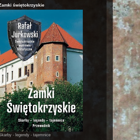
Zamki świętokrzyskie
Skarby - legendy - tajemnice