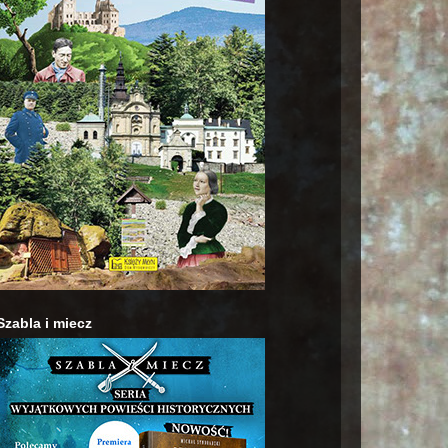
Szabla i miecz