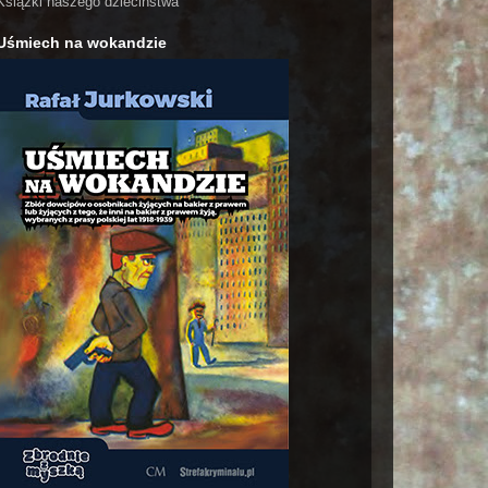
Książki naszego dzieciństwa
Uśmiech na wokandzie