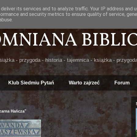
deliver its services and to analyze traffic. Your IP address and 
formance and security metrics to ensure quality of service, gen
abuse.
POMNIANA BIBLIOT
książka - przygoda - historia - tajemnica - książka - przygoda
Klub Siedmiu Pytań
Warto zajrzeć
Forum
zarna Hańcza"