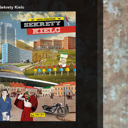
Sekrety Kielc