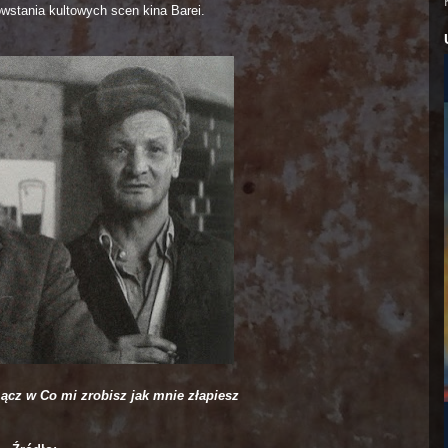
powstania kultowych scen kina Barei.
Łącz w Co mi zrobisz jak mnie złapiesz