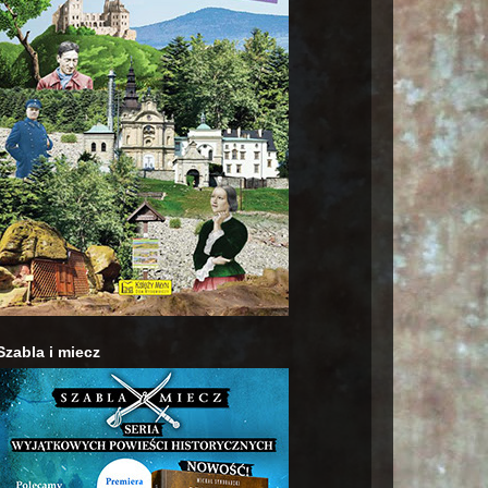
Szabla i miecz