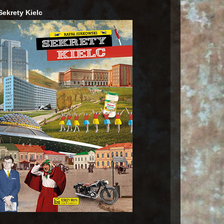
Sekrety Kielc