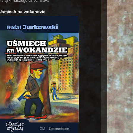
Książki naszego dzieciństwa
Uśmiech na wokandzie