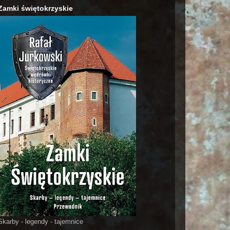
Zamki świętokrzyskie
Skarby - legendy - tajemnice