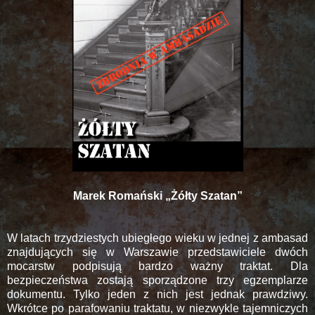
Marek Romański „Żółty Szatan”
W latach trzydziestych ubiegłego wieku w jednej z ambasad
znajdujących się w Warszawie przedstawiciele dwóch
mocarstw podpisują bardzo ważny traktat. Dla
bezpieczeństwa zostają sporządzone trzy egzemplarze
dokumentu. Tylko jeden z nich jest jednak prawdziwy.
Wkrótce po parafowaniu traktatu, w niezwykle tajemniczych