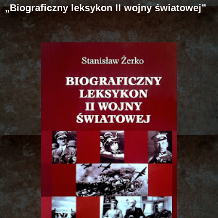
„Biograficzny leksykon II wojny światowej”