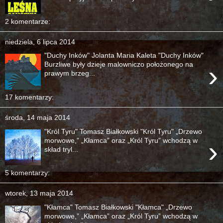
2 komentarze:
niedziela, 6 lipca 2014
"Duchy Inków" Jolanta Maria Kaleta "Duchy Inków"
›
Burzliwe były dzieje malowniczo położonego na
prawym brzeg...
17 komentarzy:
środa, 14 maja 2014
"Król Tyru" Tomasz Białkowski "Król Tyru" „Drzewo
›
morwowe,” „Kłamca” oraz „Król Tyru” wchodzą w
skład tryl...
5 komentarzy:
wtorek, 13 maja 2014
"Kłamca" Tomasz Białkowski "Kłamca" „Drzewo
morwowe,” „Kłamca” oraz „Król Tyru” wchodzą w