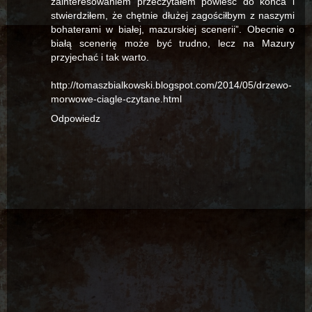
zainteresowaniem przeczytałem powieść do końca i
stwierdziłem, że chętnie dłużej zagościłbym z naszymi
bohaterami w białej, mazurskiej scenerii”. Obecnie o
białą scenerię może być trudno, lecz na Mazury
przyjechać i tak warto.
http://tomaszbialkowski.blogspot.com/2014/05/drzewo-
morwowe-ciagle-czytane.html
Odpowiedz