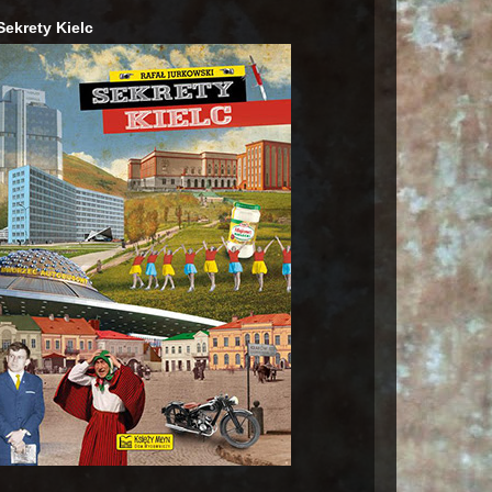
Sekrety Kielc