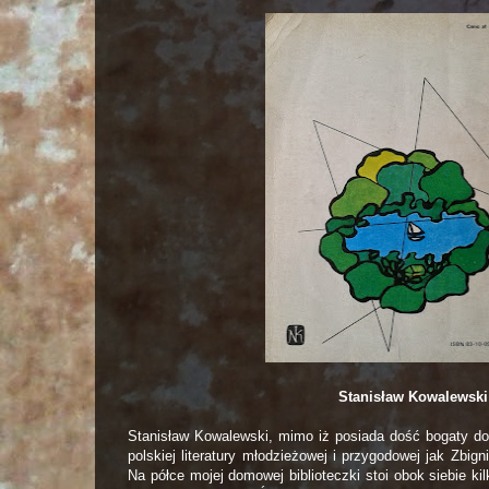
Stanisław Kowalewski
Stanisław Kowalewski, mimo iż posiada dość bogaty dor
polskiej literatury młodzieżowej i przygodowej jak Zbi
Na półce mojej domowej biblioteczki stoi obok siebie kil