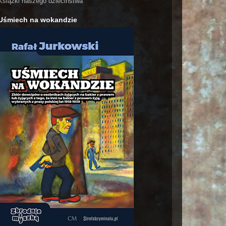
Książki naszego dzieciństwa
Uśmiech na wokandzie