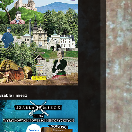
Szabla i miecz