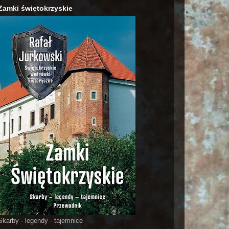
Zamki świętokrzyskie
Skarby - legendy - tajemnice