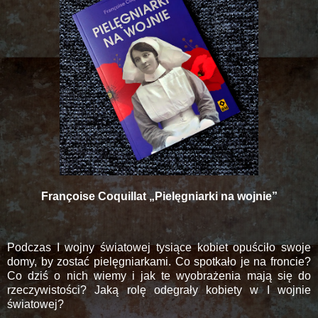
Françoise Coquillat „Pielęgniarki na wojnie”
Podczas I wojny światowej tysiące kobiet opuściło swoje
domy, by zostać pielęgniarkami. Co spotkało je na froncie?
Co dziś o nich wiemy i jak te wyobrażenia mają się do
rzeczywistości? Jaką rolę odegrały kobiety w I wojnie
światowej?