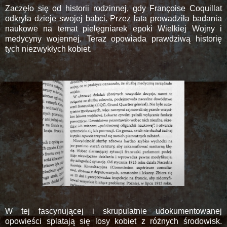
Zaczęło się od historii rodzinnej, gdy Françoise Coquillat
odkryła dzieje swojej babci. Przez lata prowadziła badania
naukowe na temat pielęgniarek epoki Wielkiej Wojny i
medycyny wojennej. Teraz opowiada prawdziwą historię
tych niezwykłych kobiet.
W tej fascynującej i skrupulatnie udokumentowanej
opowieści splatają się losy kobiet z różnych środowisk.