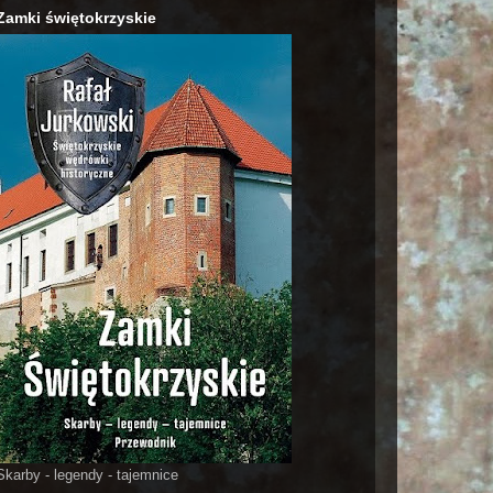
Zamki świętokrzyskie
Skarby - legendy - tajemnice