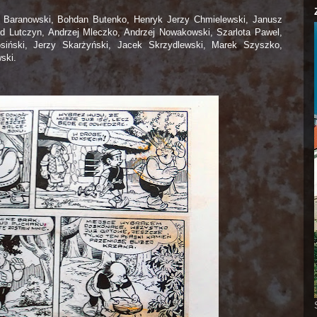
 Baranowski, Bohdan Butenko, Henryk Jerzy Chmielewski, Janusz
d Lutczyn, Andrzej Mleczko, Andrzej Nowakowski, Szarlota Pawel,
siński, Jerzy Skarżyński, Jacek Skrzydlewski, Marek Szyszko,
ski.