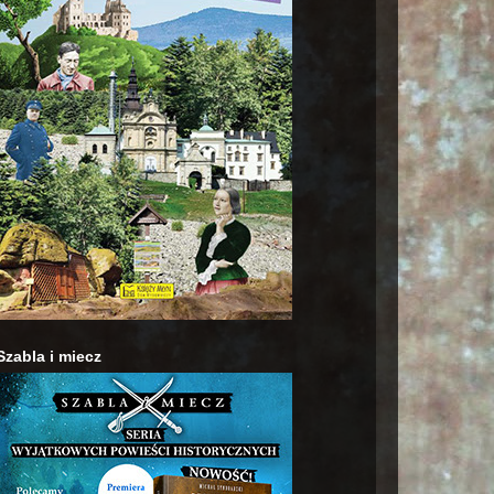
Szabla i miecz