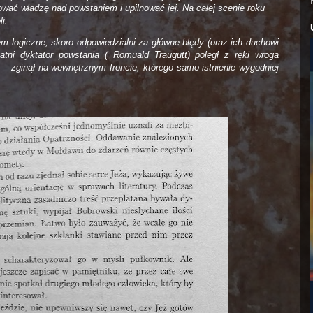
wać władzę nad powstaniem i upilnować jej. Na całej scenie roku
i.
m logiczne, skoro odpowiedzialni za główne błędy (oraz ich duchowi
tatni dyktator powstania ( Romuald Traugutt) poległ z ręki wroga
– zginął na wewnętrznym froncie, którego samo istnienie wygodniej