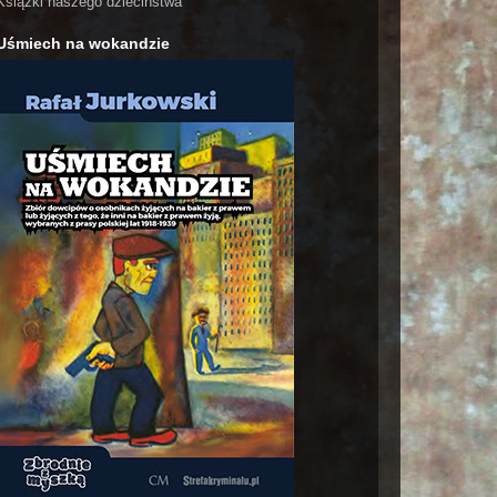
Książki naszego dzieciństwa
Uśmiech na wokandzie