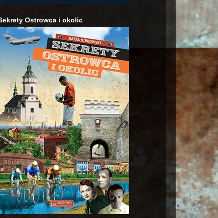
Sekrety Ostrowca i okolic