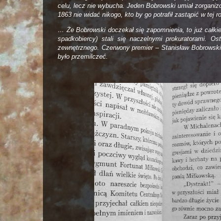
celu, lecz nie wybucha. Jeden Bobrowski umiał zorganizo
1863 nie widać nikogo, kto by go potrafił zastąpić w tej rol
… Że Bobrowski doczekał się zapomnienia, to już całkie
spadkobiercy) stali się naczelnymi prokuratorami. Os
zewnętrznego. Czerwony premier – Stanisław Bobrowski 
było przemilczeć.