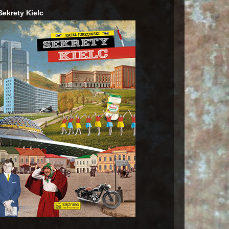
Sekrety Kielc