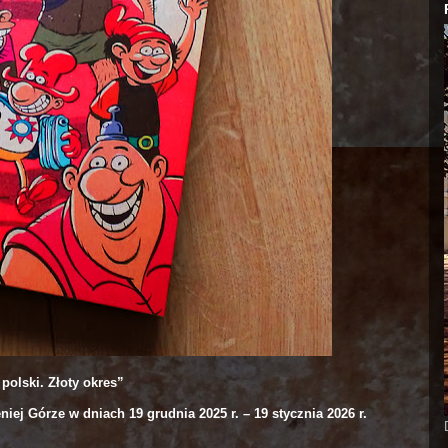
polski. Złoty okres”
iej Górze w dniach 19 grudnia 2025 r. – 19 stycznia 2026 r.