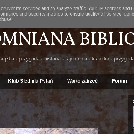
deliver its services and to analyze traffic. Your IP address and 
formance and security metrics to ensure quality of service, gen
abuse.
POMNIANA BIBLIOT
książka - przygoda - historia - tajemnica - książka - przygoda
Klub Siedmiu Pytań
Warto zajrzeć
Forum