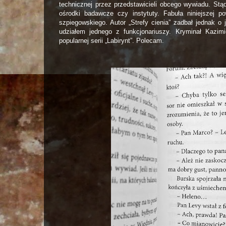
technicznej przez przedstawicieli obcego wywiadu. Stąd
ośrodki badawcze czy instytuty. Fabuła niniejszej 
szpiegowskiego. Autor „Strefy cienia” zadbał jednak o
udziałem jednego z funkcjonariuszy. Kryminał Kazi
popularnej serii „Labirynt”. Polecam.