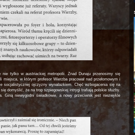
nie tylko w austriackiej metropolii. Znad Dunaju przenosimy się
li miejsca, w którym profesor Wierzba pracował nad przełomowym i
e socjalistycznej ojczyzny wynalazkiem. Chęć wzbogacenia się na
ię domyślić, że na trop szpiegowskiej intrygi trafiają polskie służby.
a. Giną niewygodni świadkowie, a nowy przeciwnik jest niezwykle