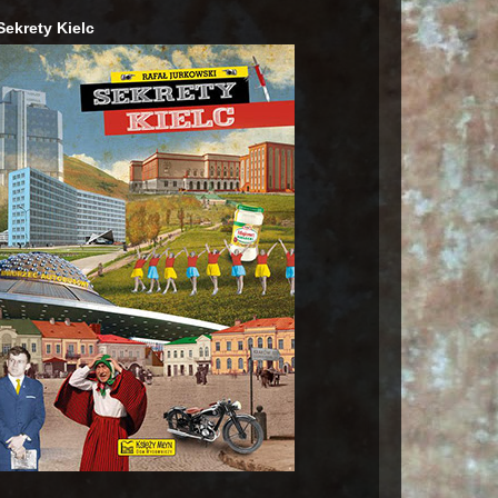
Sekrety Kielc