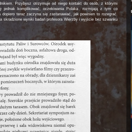
rednikiem. Przybysz otrzymuje od niego kontakt do osób, z którymi
ię jednak komplikować, oczekiwania Polaka
rozmijają z tym co
dopiero teraz zaczyna się zastanawiać, jak powinien to rozegrać.
za skradzione wyniki badań profesora Wierzby i wyjście bez szwanku