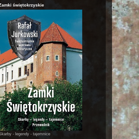
Zamki świętokrzyskie
Skarby - legendy - tajemnice