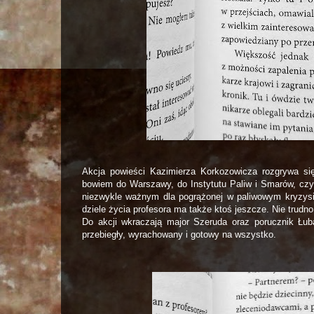
Akcja powieści Kazimierza Korkozowicza rozgrywa się 
bowiem do Warszawy, do Instytutu Paliw i Smarów, czy
niezwykle ważnym dla pogrążonej w paliwowym kryzysi
dziele życia profesora ma także ktoś jeszcze. Nie trudno s
Do akcji wkraczają major Szeruda oraz porucznik Łub
przebiegły, wyrachowany i gotowy na wszystko.