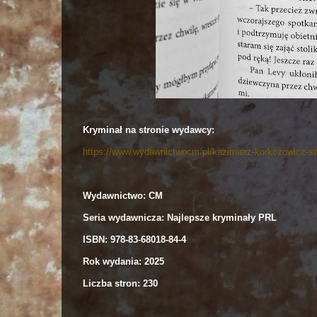
Kryminał na stronie wydawcy:
https://www.wydawnictwocm.pl/kazimierz-korkozowicz-str
Wydawnictwo: CM
Seria wydawnicza: Najlepsze kryminały PRL
ISBN: 978-83-68018-84-4
Rok wydania: 2025
Liczba stron: 230