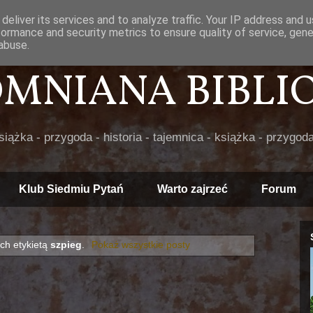
deliver its services and to analyze traffic. Your IP address and 
formance and security metrics to ensure quality of service, gen
abuse.
POMNIANA BIBLIOT
książka - przygoda - historia - tajemnica - książka - przygoda
Klub Siedmiu Pytań
Warto zajrzeć
Forum
ch etykietą
szpieg
.
Pokaż wszystkie posty