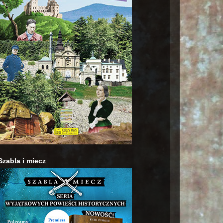
Szabla i miecz