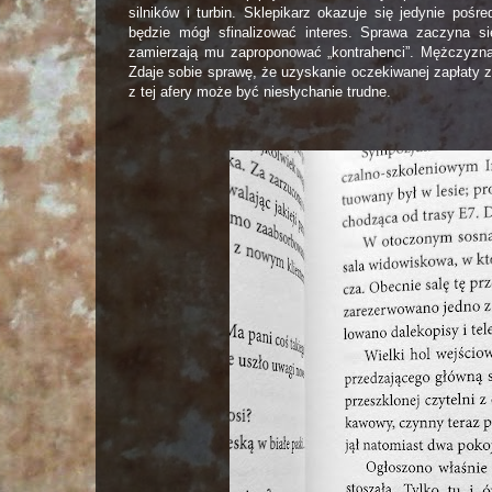
silników i turbin. Sklepikarz okazuje się jedynie poś
będzie mógł sfinalizować interes. Sprawa zaczyna s
zamierzają mu zaproponować „kontrahenci”. Mężczyzna 
Zdaje sobie sprawę, że uzyskanie oczekiwanej zapłaty 
z tej afery może być niesłychanie trudne.