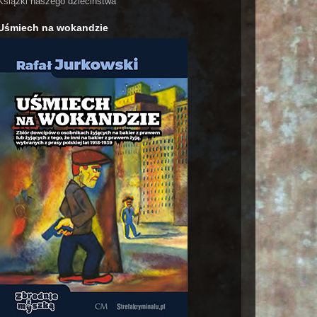
Książki naszego dzieciństwa
Uśmiech na wokandzie