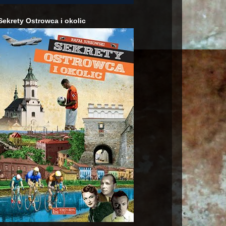
Sekrety Ostrowca i okolic