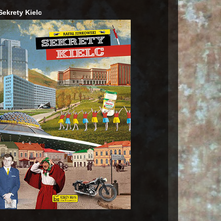
Sekrety Kielc