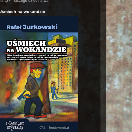
Książki naszego dzieciństwa
Uśmiech na wokandzie