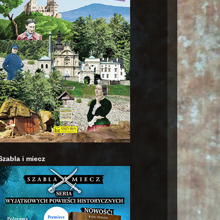
Szabla i miecz