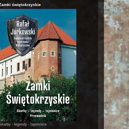
Zamki świętokrzyskie
Skarby - legendy - tajemnice