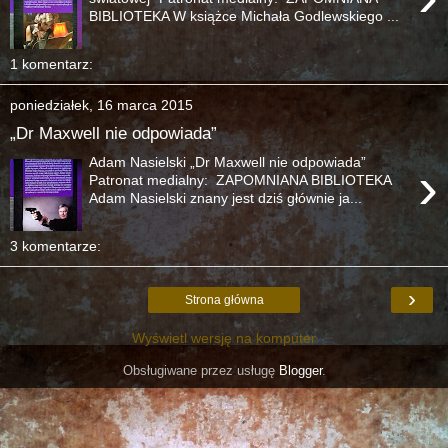
BIBLIOTEKA W książce Michała Godlewskiego ...
1 komentarz:
poniedziałek, 16 marca 2015
„Dr Maxwell nie odpowiada”
Adam Nasielski „Dr Maxwell nie odpowiada”
›
Patronat medialny: ZAPOMNIANA BIBLIOTEKA
Adam Nasielski znany jest dziś głównie ja...
3 komentarze:
›
Strona główna
Wyświetl wersję na komputer
Obsługiwane przez usługę
Blogger
.