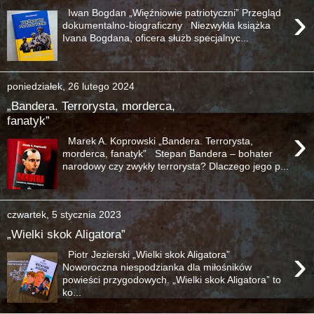
›
Iwan Bogdan „Więźniowie patriotyczni” Przegląd
dokumentalno-biograficzny Niezwykła książka
Ivana Bogdana, oficera służb specjalnyc...
poniedziałek, 26 lutego 2024
„Bandera. Terrorysta, morderca,
fanatyk”
›
Marek A. Koprowski „Bandera. Terrorysta,
morderca, fanatyk” Stepan Bandera – bohater
narodowy czy zwykły terrorysta? Dlaczego jego p...
czwartek, 5 stycznia 2023
„Wielki skok Aligatora”
›
Piotr Jezierski „Wielki skok Aligatora”
Noworoczna niespodzianka dla miłośników
powieści przygodowych. „Wielki skok Aligatora” to
ko...