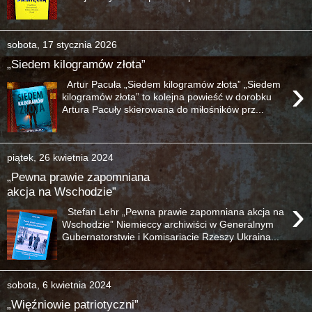
sobota, 17 stycznia 2026
„Siedem kilogramów złota”
›
Artur Pacuła „Siedem kilogramów złota” „Siedem
kilogramów złota” to kolejna powieść w dorobku
Artura Pacuły skierowana do miłośników prz...
piątek, 26 kwietnia 2024
„Pewna prawie zapomniana
akcja na Wschodzie”
›
Stefan Lehr „Pewna prawie zapomniana akcja na
Wschodzie” Niemieccy archiwiści w Generalnym
Gubernatorstwie i Komisariacie Rzeszy Ukraina...
sobota, 6 kwietnia 2024
„Więźniowie patriotyczni”