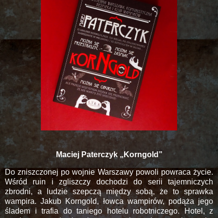
Maciej Paterczyk „Korngold”
Do zniszczonej po wojnie Warszawy powoli powraca życie.
Wśród ruin i zgliszczy dochodzi do serii tajemniczych
zbrodni, a ludzie szepczą między sobą, że to sprawka
wampira. Jakub Korngold, łowca wampirów, podąża jego
śladem i trafia do taniego hotelu robotniczego. Hotel, z