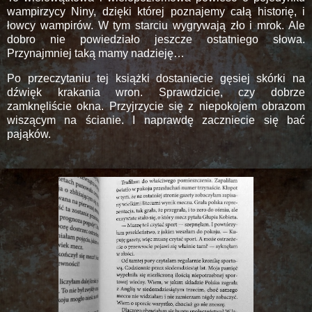
wampirzycy Niny, dzięki której poznajemy całą historię, i
łowcy wampirów. W tym starciu wygrywają zło i mrok. Ale
dobro nie powiedziało jeszcze ostatniego słowa.
Przynajmniej taką mamy nadzieję…
Po przeczytaniu tej książki dostaniecie gęsiej skórki na
dźwięk krakania wron. Sprawdzicie, czy dobrze
zamknęliście okna. Przyjrzycie się z niepokojem obrazom
wiszącym na ścianie. I naprawdę zaczniecie się bać
pająków.