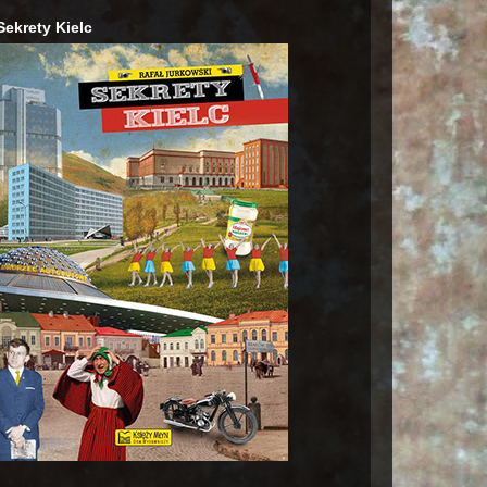
Sekrety Kielc