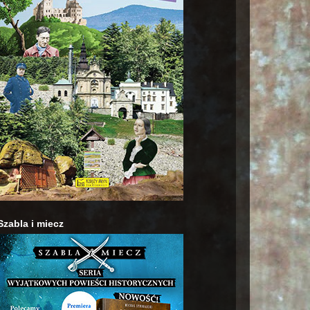
Szabla i miecz