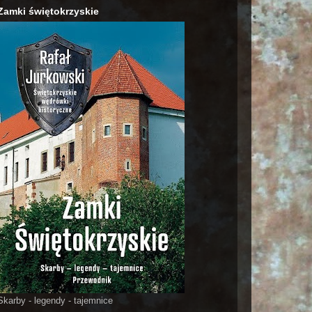
Zamki świętokrzyskie
Skarby - legendy - tajemnice