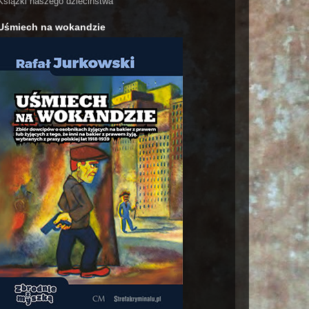
Książki naszego dzieciństwa
Uśmiech na wokandzie