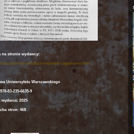
a na stronie wydawcy:
hrzescijanstwo-w-kulturze-wybrane-zagadnienia.html
wa Uniwersytetu Warszawskiego
978-83-235-6635-9
 wydania: 2025
zba stron: 468