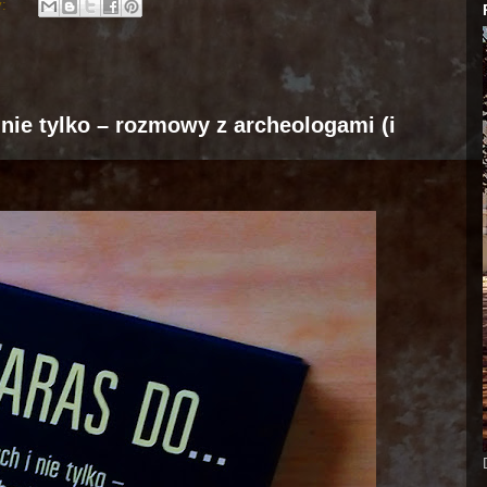
y:
 nie tylko – rozmowy z archeologami (i