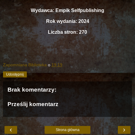
Wydawca: Empik Selfpublishing
Rok wydania: 2024
Liczba stron: 270
Zapomniana Biblioteka
o
19:19
Udostępnij
Brak komentarzy:
Prześlij komentarz
‹
›
Strona główna