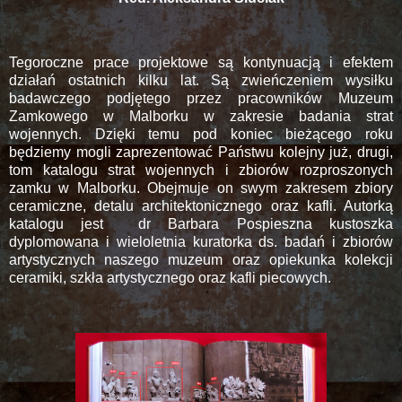
Tegoroczne prace projektowe są kontynuacją i efektem
działań ostatnich kilku lat. Są zwieńczeniem wysiłku
badawczego podjętego przez pracowników Muzeum
Zamkowego w Malborku w zakresie badania strat
wojennych. Dzięki temu pod koniec bieżącego roku
będziemy mogli zaprezentować Państwu kolejny już, drugi,
tom katalogu strat wojennych i zbiorów rozproszonych
zamku w Malborku. Obejmuje on swym zakresem zbiory
ceramiczne, detalu architektonicznego oraz kafli. Autorką
katalogu jest dr Barbara Pospieszna kustoszka
dyplomowana i wieloletnia kuratorka ds. badań i zbiorów
artystycznych naszego muzeum oraz opiekunka kolekcji
ceramiki, szkła artystycznego oraz kafli piecowych.