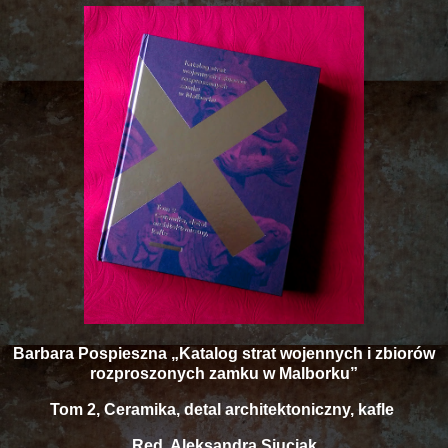
Barbara Pospieszna „Katalog strat wojennych i zbiorów
rozproszonych zamku w Malborku”
Tom 2, Ceramika, detal architektoniczny, kafle
Red. Aleksandra Siuciak