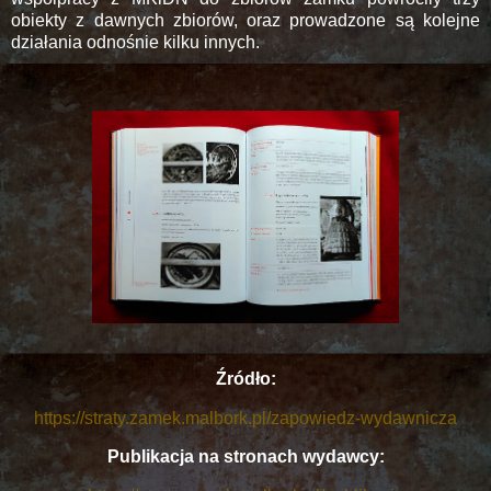
obiekty z dawnych zbiorów, oraz prowadzone są kolejne
działania odnośnie kilku innych.
Źródło:
https://straty.zamek.malbork.pl/zapowiedz-wydawnicza
Publikacja na stronach wydawcy: