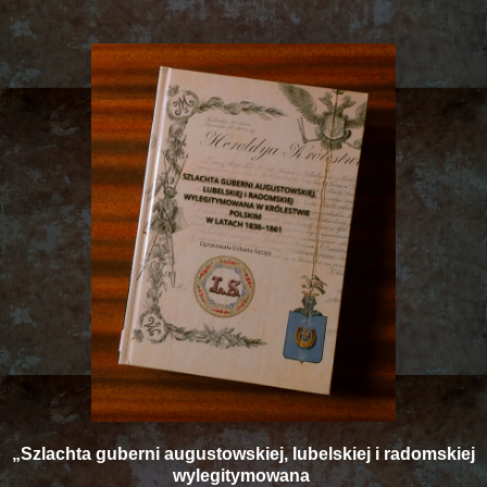
„Szlachta guberni augustowskiej, lubelskiej i radomskiej
wylegitymowana