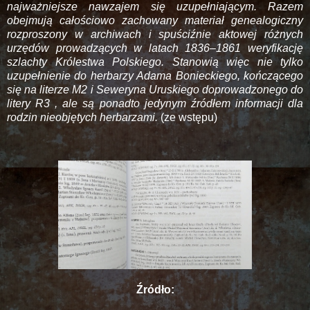
najważniejsze nawzajem się uzupełniającym. Razem
obejmują całościowo zachowany materiał genealogiczny
rozproszony w archiwach i spuściźnie aktowej różnych
urzędów prowadzących w latach 1836–1861 weryfikację
szlachty Królestwa Polskiego. Stanowią więc nie tylko
uzupełnienie do herbarzy Adama Bonieckiego, kończącego
się na literze M2 i Seweryna Uruskiego doprowadzonego do
litery R3 , ale są ponadto jedynym źródłem informacji dla
rodzin nieobjętych herbarzami.
(ze wstępu)
Źródło: