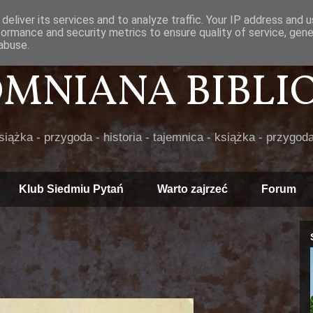
deliver its services and to analyze traffic. Your IP address and 
formance and security metrics to ensure quality of service, gen
abuse.
POMNIANA BIBLIOT
książka - przygoda - historia - tajemnica - książka - przygoda
Klub Siedmiu Pytań
Warto zajrzeć
Forum