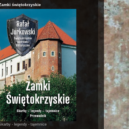
Zamki świętokrzyskie
Skarby - legendy - tajemnice