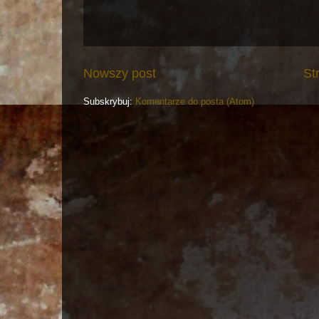
Nowszy post
St
Subskrybuj:
Komentarze do posta (Atom)