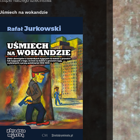
Książki naszego dzieciństwa
Uśmiech na wokandzie