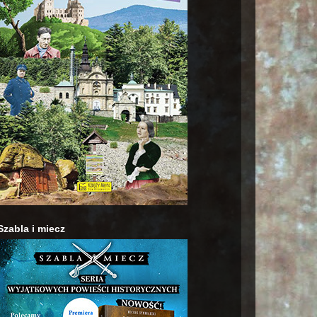
Szabla i miecz