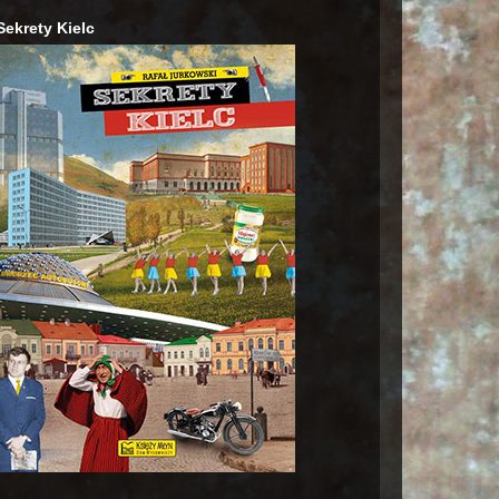
Sekrety Kielc