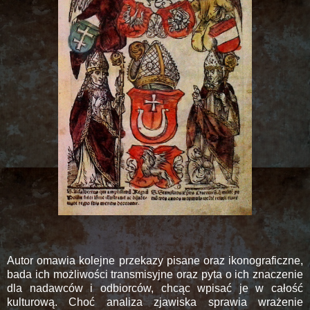
Autor omawia kolejne przekazy pisane oraz ikonograficzne,
bada ich możliwości transmisyjne oraz pyta o ich znaczenie
dla nadawców i odbiorców, chcąc wpisać je w całość
kulturową. Choć analiza zjawiska sprawia wrażenie