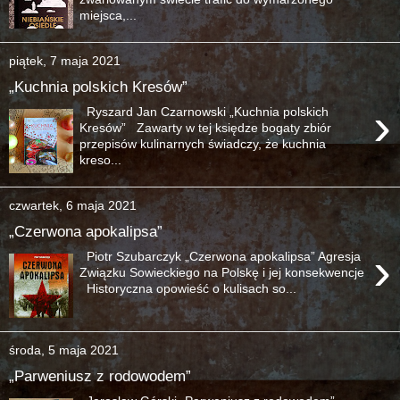
miejsca,...
piątek, 7 maja 2021
„Kuchnia polskich Kresów”
›
Ryszard Jan Czarnowski „Kuchnia polskich
Kresów” Zawarty w tej księdze bogaty zbiór
przepisów kulinarnych świadczy, że kuchnia
kreso...
czwartek, 6 maja 2021
„Czerwona apokalipsa”
›
Piotr Szubarczyk „Czerwona apokalipsa” Agresja
Związku Sowieckiego na Polskę i jej konsekwencje
Historyczna opowieść o kulisach so...
środa, 5 maja 2021
„Parweniusz z rodowodem”