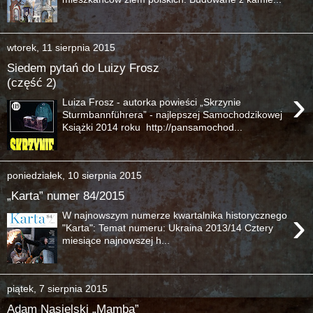
wtorek, 11 sierpnia 2015
Siedem pytań do Luizy Frosz
(część 2)
›
Luiza Frosz - autorka powieści „Skrzynie
Sturmbannführera” - najlepszej Samochodzikowej
Książki 2014 roku http://pansamochod...
poniedziałek, 10 sierpnia 2015
„Karta” numer 84/2015
›
W najnowszym numerze kwartalnika historycznego
"Karta": Temat numeru: Ukraina 2013/14 Cztery
miesiące najnowszej h...
piątek, 7 sierpnia 2015
Adam Nasielski „Mamba”