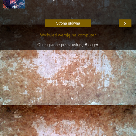
›
Strona główna
Wyświetl wersję na komputer
Obsługiwane przez usługę
Blogger
.