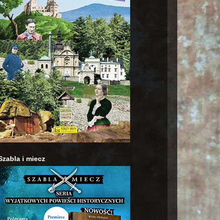
Szabla i miecz