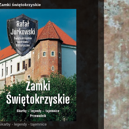
Zamki świętokrzyskie
Skarby - legendy - tajemnice