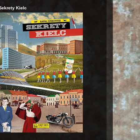
Sekrety Kielc