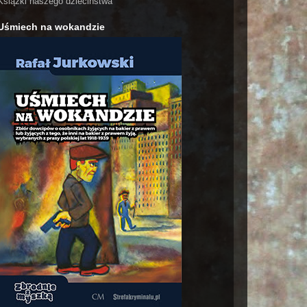
Książki naszego dzieciństwa
Uśmiech na wokandzie