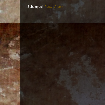
Subskrybuj:
Posty (Atom)