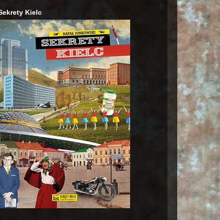
Sekrety Kielc