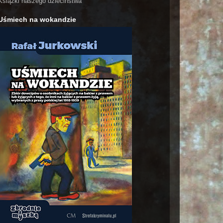
Książki naszego dzieciństwa
Uśmiech na wokandzie