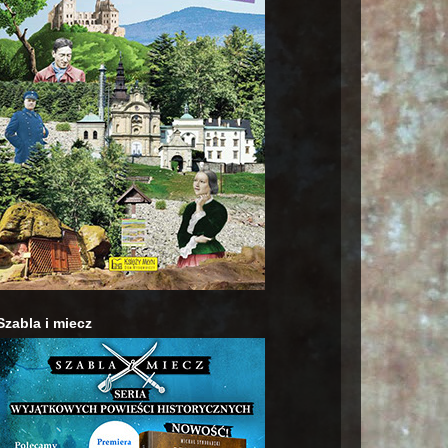
Szabla i miecz