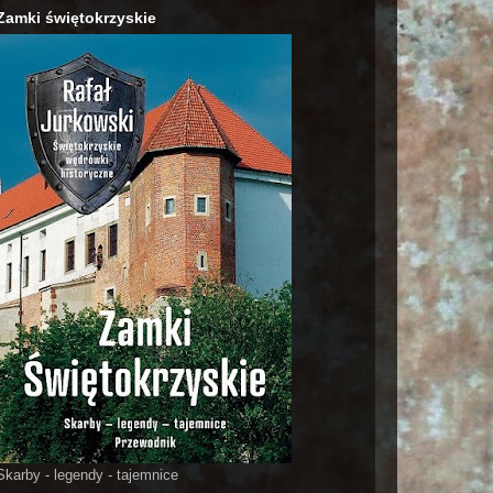
Zamki świętokrzyskie
Skarby - legendy - tajemnice