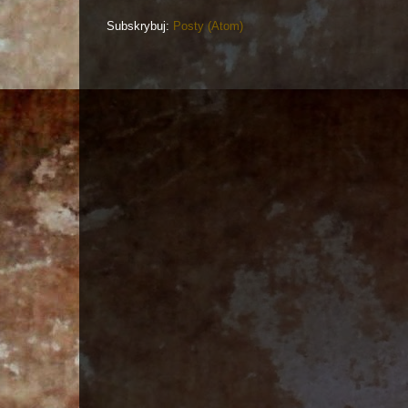
Subskrybuj:
Posty (Atom)