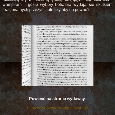
wampirami i gdzie wybory bohatera wydają się skutkiem
irracjonalnych przeżyć – ale czy aby na pewno?
Powieść na stronie wydawcy:
https://wydawnictwomg.pl/wampir