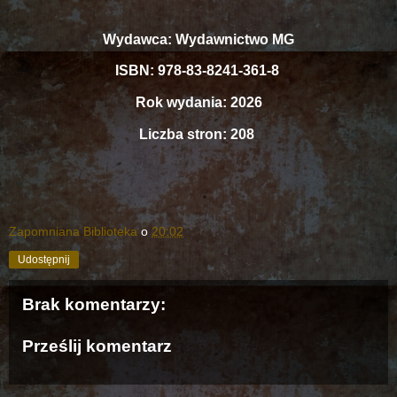
Wydawca: Wydawnictwo MG
ISBN: 978-83-8241-361-8
Rok wydania: 2026
Liczba stron: 208
Zapomniana Biblioteka
o
20:02
Udostępnij
Brak komentarzy:
Prześlij komentarz