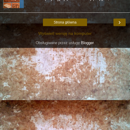
›
Strona główna
Wyświetl wersję na komputer
Obsługiwane przez usługę
Blogger
.