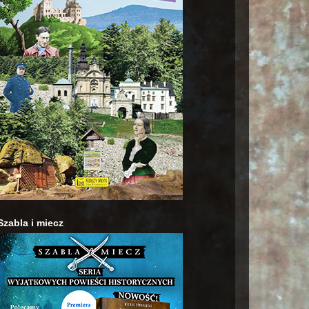
Szabla i miecz