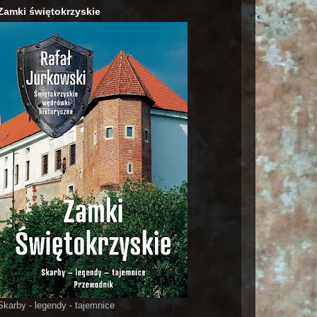
Zamki świętokrzyskie
Skarby - legendy - tajemnice