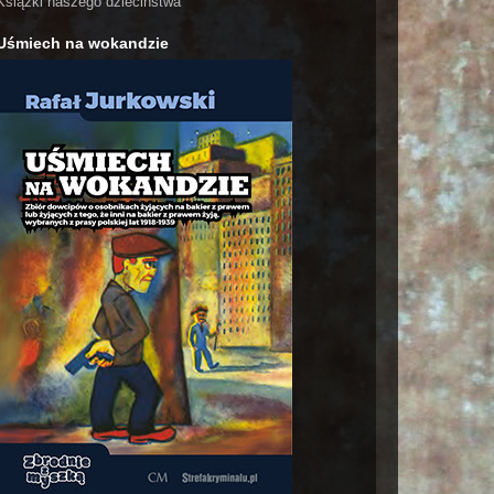
Książki naszego dzieciństwa
Uśmiech na wokandzie