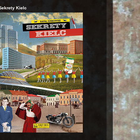
Sekrety Kielc