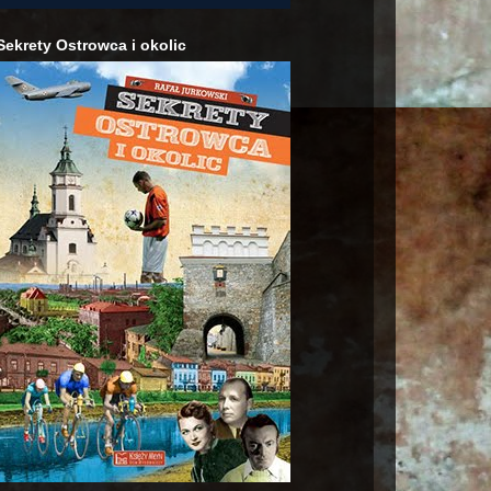
Sekrety Ostrowca i okolic