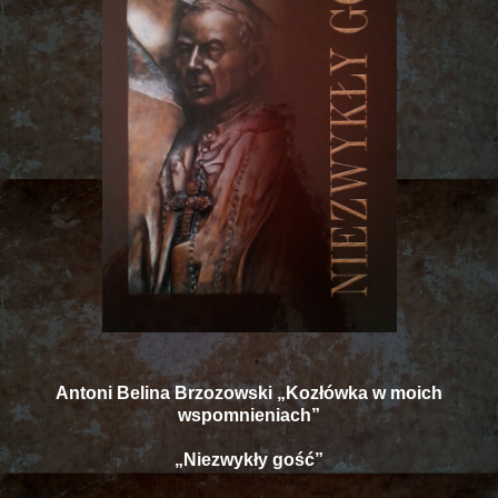
Antoni Belina Brzozowski „Kozłówka w moich
wspomnieniach”
„Niezwykły gość”