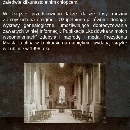
zaledwie kilkunastoletnim chłopcem.
W książce przedstawiono także dalsze losy rodziny
Zamoyskich na emigracji. Uzupełniono ją również dodając
wykresy genealogiczne, umożliwiające doprecyzowanie
zawartych w niej informacji. Publikacja „Kozłówka w moich
wspomnieniach” zdobyła I nagrodę i medal Prezydenta
Miasta Lublina w konkursie na najpiękniej wydaną książkę
w Lublinie w 1998 roku.