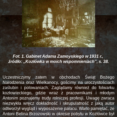
Fot. 1. Gabinet Adama Zamoyskiego w 1931 r.,
źródło: „Kozłówka w moich wspomnieniach”, s. 38.
Uczestniczymy zatem w obchodach Świąt Bożego
Narodzenia oraz Wielkanocy, gościmy na uroczystościach
zaślubin i polowaniach. Zaglądamy również do folwarku
kozłowieckiego, gdzie wraz z pracownikami i młodym
Antonim poznajemy trudy rolniczej profesji. Uwagę zwraca
niezwykła wręcz dokładność i skrupulatność z jaką autor
odtworzył wygląd i wyposażenie pałacu. Warto pamiętać, że
Antoni Belina Brzozowski w okresie pobytu w Kozłówce był