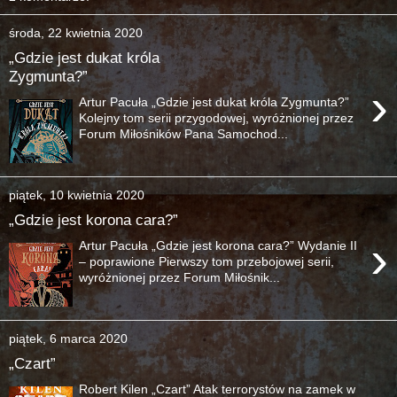
środa, 22 kwietnia 2020
„Gdzie jest dukat króla
Zygmunta?”
›
Artur Pacuła „Gdzie jest dukat króla Zygmunta?”
Kolejny tom serii przygodowej, wyróżnionej przez
Forum Miłośników Pana Samochod...
piątek, 10 kwietnia 2020
„Gdzie jest korona cara?”
›
Artur Pacuła „Gdzie jest korona cara?” Wydanie II
– poprawione Pierwszy tom przebojowej serii,
wyróżnionej przez Forum Miłośnik...
piątek, 6 marca 2020
„Czart”
Robert Kilen „Czart” Atak terrorystów na zamek w