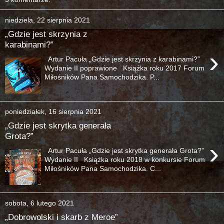
niedziela, 22 sierpnia 2021
„Gdzie jest skrzynia z
karabinami?”
›
Artur Pacuła „Gdzie jest skrzynia z karabinami?”
Wydanie II poprawione Książka roku 2017 Forum
Miłośników Pana Samochodzika. P...
poniedziałek, 16 sierpnia 2021
„Gdzie jest skrytka generała
Grota?”
›
Artur Pacuła „Gdzie jest skrytka generała Grota?”
Wydanie II Książka roku 2018 w konkursie Forum
Miłośników Pana Samochodzika. C...
sobota, 6 lutego 2021
„Dobrowolski i skarb z Meroe”