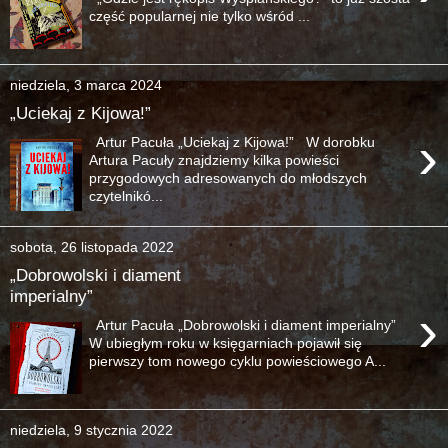
część popularnej nie tylko wśród ...
niedziela, 3 marca 2024
„Uciekaj z Kijowa!”
›
Artur Pacuła „Uciekaj z Kijowa!” W dorobku
Artura Pacuły znajdziemy kilka powieści
przygodowych adresowanych do młodszych
czytelnikó...
sobota, 26 listopada 2022
„Dobrowolski i diament
imperialny”
›
Artur Pacuła „Dobrowolski i diament imperialny”
W ubiegłym roku w księgarniach pojawił się
pierwszy tom nowego cyklu powieściowego A...
niedziela, 9 stycznia 2022