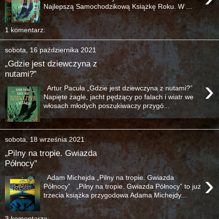
Najlepszą Samochodzikową Książkę Roku. W ...
1 komentarz:
sobota, 16 października 2021
„Gdzie jest dziewczyna z
nutami?”
›
Artur Pacuła „Gdzie jest dziewczyna z nutami?”
Napięte żagle, jacht pędzący po falach i wiatr we
włosach młodych poszukiwaczy przygó...
sobota, 18 września 2021
„Pilny na tropie. Gwiazda
Północy”
›
Adam Michejda „Pilny na tropie. Gwiazda
Północy” „Pilny na tropie. Gwiazda Północy” to już
trzecia książka przygodowa Adama Michejdy...
3 komentarze: